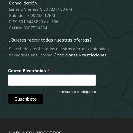
Consolidación
Lunes a Viernes: 9:00 AM-7:00 PM
Sábados: 9:00 AM-12PM
PBX: 601 6445820 ext. 306
Celular: 3007564264
¿Quieres recibir todas nuestras ofertas?
Suscribete y recibe todas nuestras ofertas, contenido y
Condiciones y restricciones
novedades en tu correo
*
Correo Electrónico
*
indica que es obligatorio