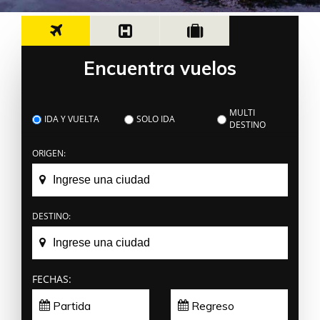
Encuentra vuelos
MULTI
IDA Y VUELTA
SOLO IDA
DESTINO
ORIGEN:
DESTINO:
FECHAS: