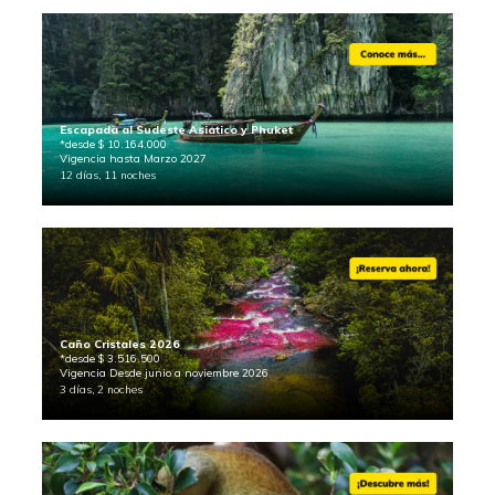
Escapada al Sudeste Asiatico y Phuket
*desde $ 10.164.000
Vigencia hasta Marzo 2027
12 días, 11 noches
Caño Cristales 2026
*desde $ 3.516.500
Vigencia Desde junio a noviembre 2026
3 días, 2 noches