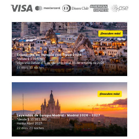
Enamorate de Turquia con Troya 2026
*desde $ 3.995.500
Vigencia Desde el 1 de abril hasta el 31 de octubre de 2026
11 días, 10 noches
Leyendas de Europa Madrid - Madrid 2026 - 2027
*desde $ 10.981.500
Hasta Abril 2027
22 días, 21 noches