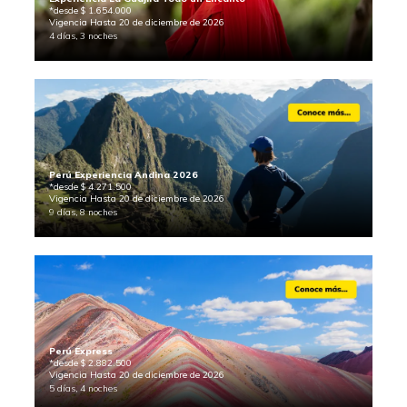
*desde $ 1.654.000
Vigencia Hasta 20 de diciembre de 2026
4 días, 3 noches
Perú Experiencia Andina 2026
*desde $ 4.271.500
Vigencia Hasta 20 de diciembre de 2026
9 días, 8 noches
Perú Express
*desde $ 2.882.500
Vigencia Hasta 20 de diciembre de 2026
5 días, 4 noches