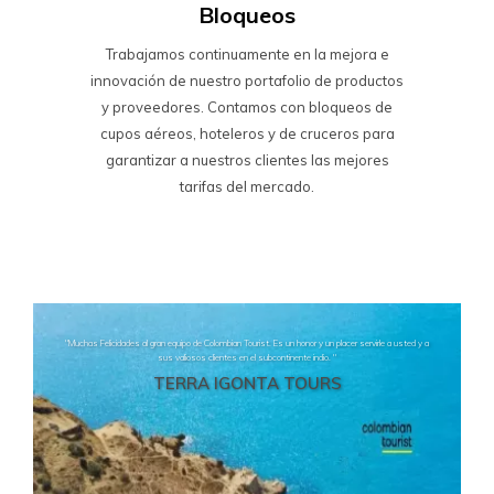
Bloqueos
Trabajamos continuamente en la mejora e
innovación de nuestro portafolio de productos
y proveedores. Contamos con bloqueos de
cupos aéreos, hoteleros y de cruceros para
garantizar a nuestros clientes las mejores
tarifas del mercado.
"Muchas Felicidades al gran equipo de Colombian Tourist. Es un honor y un placer servirle a usted y a
sus valiosos clientes en el subcontinente indio. "
TERRA IGONTA TOURS