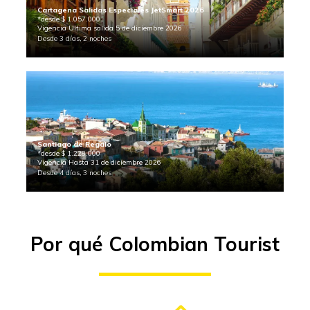
Cartagena Salidas Especiales JetSmart 2026
*desde $ 1.057.000
Vigencia Ultima salida 5 de diciembre 2026
Desde 3 días, 2 noches
Santiago de Regalo
*desde $ 1.228.000
Vigencia Hasta 31 de diciembre 2026
Desde 4 días, 3 noches
Por qué Colombian Tourist