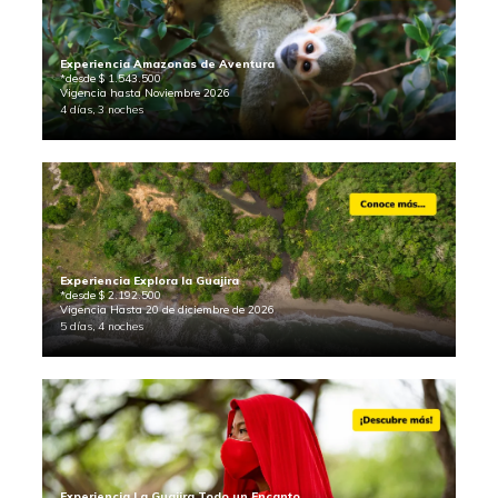
Experiencia Amazonas de Aventura
*desde $ 1.543.500
Vigencia hasta Noviembre 2026
4 días, 3 noches
Experiencia Explora la Guajira
*desde $ 2.192.500
Vigencia Hasta 20 de diciembre de 2026
5 días, 4 noches
Experiencia La Guajira Todo un Encanto